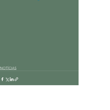
NOTÍCIAS
Ver tudo
Posts recentes