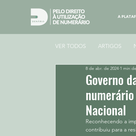
A PLATA
VER TODOS
ARTIGOS
8 de abr. de 2024
1 min de
Governo da
numerário 
Nacional
Reconhecendo a imp
contribuiu para a re