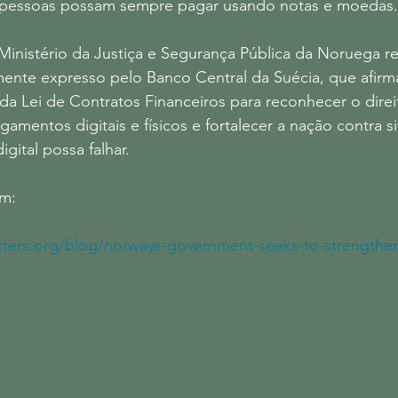
s pessoas possam sempre pagar usando notas e moedas.
nistério da Justiça e Segurança Pública da Noruega ref
ente expresso pelo Banco Central da Suécia, que afirma
da Lei de Contratos Financeiros para reconhecer o dire
gamentos digitais e físicos e fortalecer a nação contra 
igital possa falhar.
em:
ters.org/blog/norways-government-seeks-to-strengthen