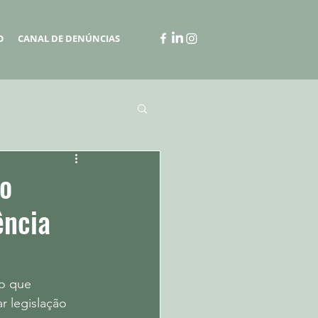
O
CANAL DE DENÚNCIAS
 o
ência
o que 
r legislação 