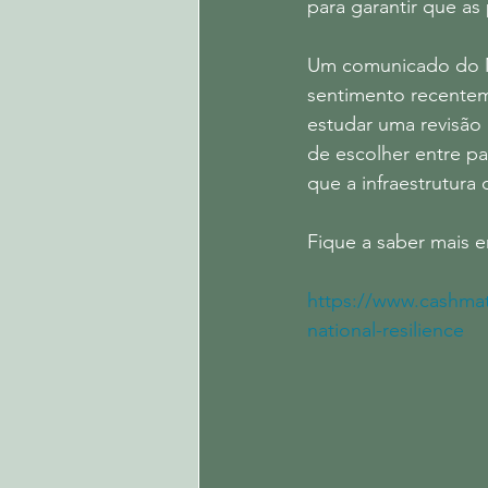
para garantir que a
Um comunicado do Mi
sentimento recentem
estudar uma revisão 
de escolher entre pa
que a infraestrutura d
Fique a saber mais 
https://www.cashmat
national-resilience