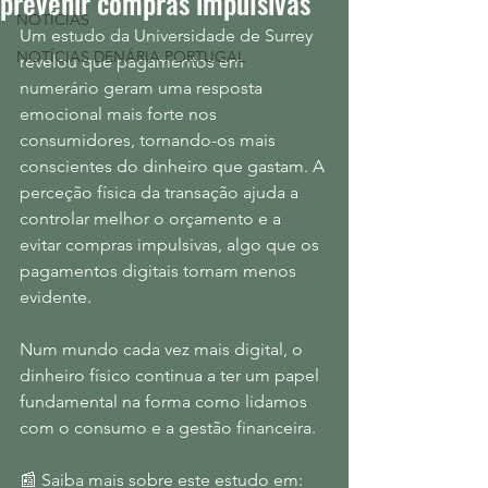
prevenir compras impulsivas
NOTÍCIAS
Um estudo da Universidade de Surrey 
NOTÍCIAS DENÁRIA PORTUGAL
revelou que pagamentos em 
numerário geram uma resposta 
emocional mais forte nos 
consumidores, tornando-os mais 
conscientes do dinheiro que gastam. A 
perceção física da transação ajuda a 
controlar melhor o orçamento e a 
evitar compras impulsivas, algo que os 
pagamentos digitais tornam menos 
evidente.
Num mundo cada vez mais digital, o 
dinheiro físico continua a ter um papel 
fundamental na forma como lidamos 
com o consumo e a gestão financeira.
📰 Saiba mais sobre este estudo em: 