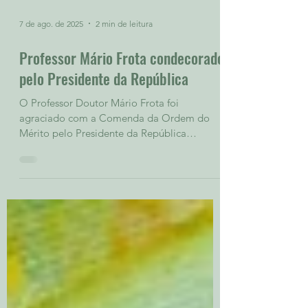
7 de ago. de 2025
2 min de leitura
Professor Mário Frota condecorado
pelo Presidente da República
O Professor Doutor Mário Frota foi
agraciado com a Comenda da Ordem do
Mérito pelo Presidente da República
Portuguesa, Professor Doutor...