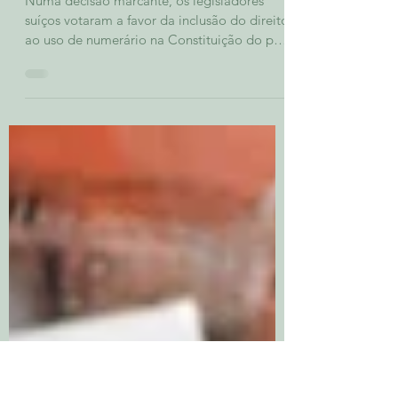
Constitucional: Porque está a Suíça
a avançar para garantir o uso de
dinheiro vivo?
Numa decisão marcante, os legisladores
suíços votaram a favor da inclusão do direito
ao uso de numerário na Constituição do país
— uma...