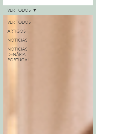
VER TODOS
VER TODOS
ARTIGOS
NOTÍCIAS
NOTÍCIAS
DENÁRIA
PORTUGAL