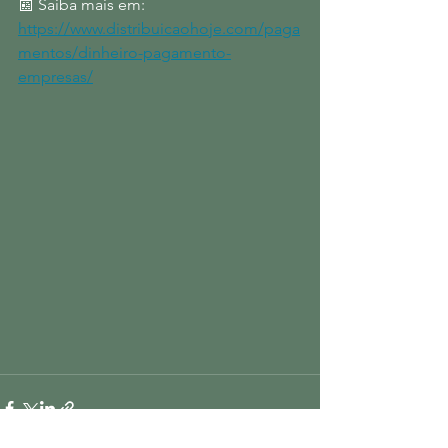
📰 Saiba mais em: 
https://www.distribuicaohoje.com/paga
mentos/dinheiro-pagamento-
empresas/